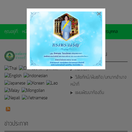
×
คุณอยู่ที่:
หน้าแรก
หลักเกณฑ์การบริหารและพัฒนาทรัพยากรบุคคล
เกี่ยวกับหน่วยงาน
หน้าหลัก
วิสัยทัศน์/พันธกิจ/บทบาทอำนาจ
หน้าที่
แผนพัฒนาท้องถิ่น
ข่าวประกาศ