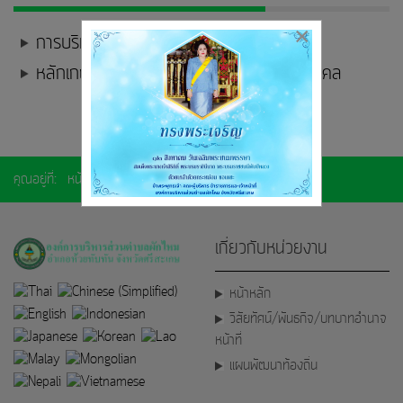
×
การบริหารและพัฒนาทรัพยากรบุคคล
หลักเกณฑ์การบริหารและพัฒนาทรัพยากรบุคคล
คุณอยู่ที่:
หน้าแรก
การบริหารและพัฒนาทรัพยากรบุคคล
เกี่ยวกับหน่วยงาน
หน้าหลัก
วิสัยทัศน์/พันธกิจ/บทบาทอำนาจ
หน้าที่
แผนพัฒนาท้องถิ่น