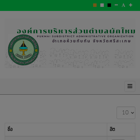
แสดง
#
ชื่อ
ฮิต