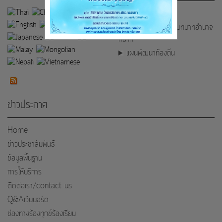
หน้าหลัก
วิสัยทัศน์/พันธกิจ/บทบาทอำนาจ
หน้าที่
แผนพัฒนาท้องถิ่น
ข่าวประกาศ
Home
ข่าวประชาสัมพันธ์
ข้อมูลพื้นฐาน
การให้บริการ
ติดต่อเรา/contact us
Q&Aเว็บบอร์ด
ช่องทางร้องทุกข์ร้องเรียน