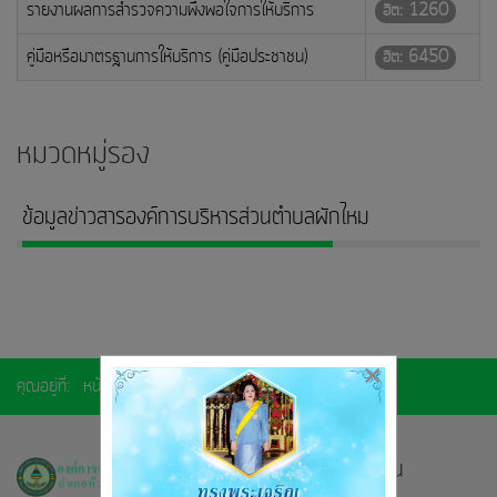
รายงานผลการสำรวจความพึงพอใจการให้บริการ
ฮิต: 1260
คู่มือหรือมาตรฐานการให้บริการ (คู่มือประชาชน)
ฮิต: 6450
หมวดหมู่รอง
ข้อมูลข่าวสารองค์การบริหารส่วนตำบลผักไหม
×
คุณอยู่ที่:
หน้าแรก
การให้บริการ
เกี่ยวกับหน่วยงาน