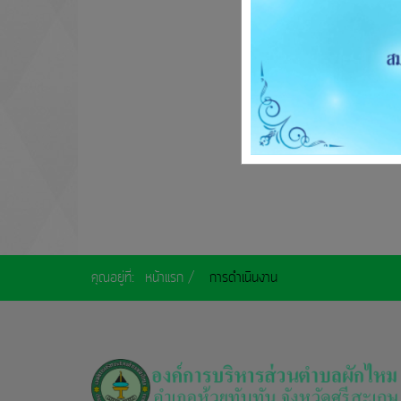
คุณอยู่ที่:
หน้าแรก
การดำเนินงาน