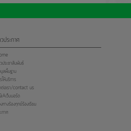
่าวประกาศ
ome
าวประชาสัมพันธ์
อมูลพื้นฐาน
รให้บริการ
ดต่อเรา/contact us
Aเว็บบอร์ด
องทางร้องทุกข์ร้องเรียน
ะกาศ