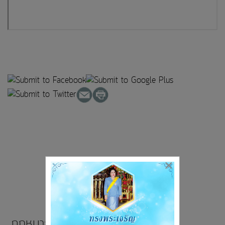
×
กฏหมายที่เกี่ยวข้อง