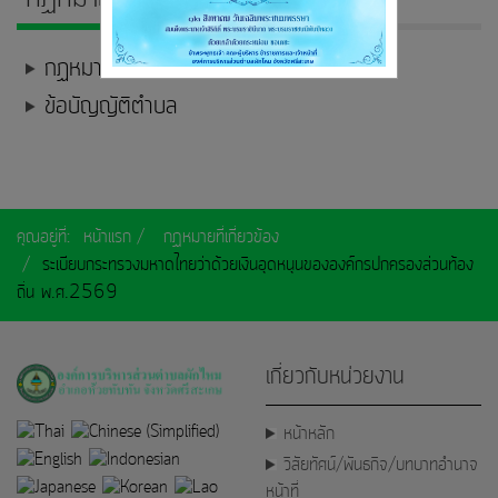
กฏหมายที่เกี่ยวข้อง
ข้อบัญญัติตำบล
คุณอยู่ที่:
หน้าแรก
กฏหมายที่เกี่ยวข้อง
ระเบียบกระทรวงมหาดไทยว่าด้วยเงินอุดหนุนขององค์กรปกครองส่วนท้อง
ถิ่น พ.ศ.2569
เกี่ยวกับหน่วยงาน
หน้าหลัก
วิสัยทัศน์/พันธกิจ/บทบาทอำนาจ
หน้าที่