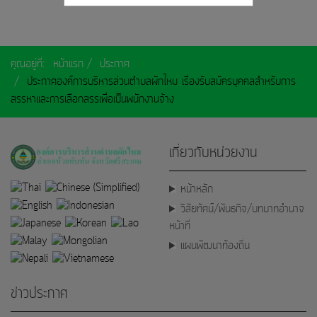
คุณอยู่ที่:
หน้าแรก
ประกาศ
ประกาศองค์การบริหารส่วนตำบลผักไหม เรื่องรับสมัครบุคคลสำหรับการ
สรรหาและการเลือกสรรเพื่อเป็นพนักงานจ้าง
เกี่ยวกับหน่วยงาน
หน้าหลัก
วิสัยทัศน์/พันธกิจ/บทบาทอำนาจ
หน้าที่
แผนพัฒนาท้องถิ่น
ข่าวประกาศ