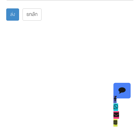
ส่ง
ยกเลิก